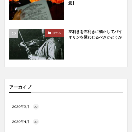
意】
左利きを右利きに矯正してバイ
コラム
オリンを習わせるべきかどうか
アーカイブ
2020年5月
22
2020年4月
30