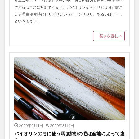
う異音がしたことはありませんか。 雑音の原因を自分でチェック
できれば早急に対処できます。 バイオリンからビリビリ音が聞こ
える理由 演奏時にビリビリというか、ジリジリ、あるいはザーッ
というよう […]
続きを読む
2020年2月1日
2020年3月4日
バイオリンの弓に使う馬(動物)の毛は産地によって違