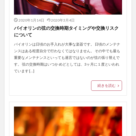
2020年1月14日
2020年3月4日
バイオリンの弦の交換時期タイミングや交換リスク
について
バイオリンは日頃のお手入れが大事な楽器です。 日頃のメンテナ
ンスはある程度自分で行わなくてはなりません。 その中でも最も
重要なメンテナンスといっても過言ではないのが弦の張り替えで
す。 弦の交換時期はいつか めどとしては、3ヶ月に１度といわれ
ています […]
続きを読む