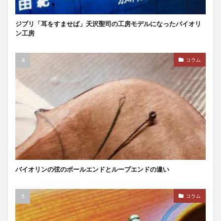
ジブリ「耳をすませば」天沢聖司の工房モデルになったバイオリ
ン工房
コラム
バイオリンの弦のボールエンドとループエンドの違い
コラム