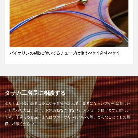
バイオリンのe弦に付いてるチューブは使うべき？外すべき？
タサカ工房長に相談する
タサカ工房長が語るコラムや子育論を読んで、参考になった方や相談をした
いと思った方は、是非、お気兼ねなく何なりとメッセージ頂けますと嬉しい
です。子育てや独立、またはヴァイオリンについて等、どんなことでもお気
軽に相談ください。