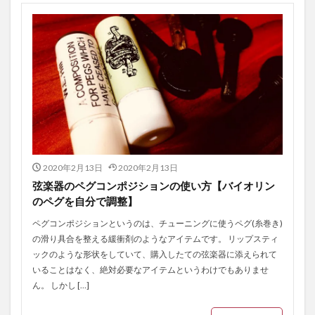
2020年2月13日
2020年2月13日
弦楽器のペグコンポジションの使い方【バイオリン
のペグを自分で調整】
ペグコンポジションというのは、チューニングに使うペグ(糸巻き)
の滑り具合を整える緩衝剤のようなアイテムです。 リップスティ
ックのような形状をしていて、購入したての弦楽器に添えられて
いることはなく、絶対必要なアイテムというわけでもありませ
ん。 しかし […]