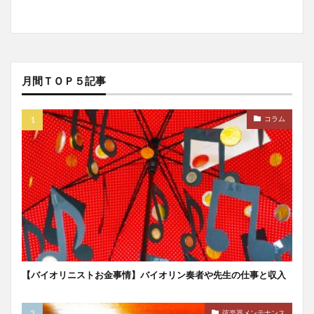
月間ＴＯＰ５記事
コラム
【バイオリニストお金事情】バイオリン奏者や先生の仕事と収入
弦楽器メンテナンス