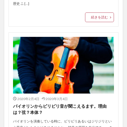
歴史 ニ […]
続きを読む
2020年2月4日
2020年3月4日
バイオリンからビリビリ音が聞こえるます。理由
は？弦？本体？
バイオリンを演奏している時に、ビリビリあるいはジリジリとい