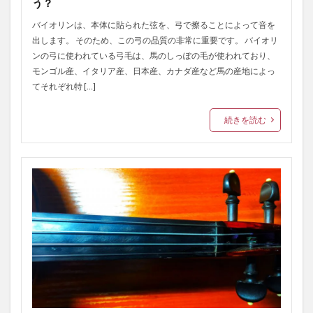
う？
バイオリンは、本体に貼られた弦を、弓で擦ることによって音を
出します。 そのため、この弓の品質の非常に重要です。 バイオリ
ンの弓に使われている弓毛は、馬のしっぽの毛が使われており、
モンゴル産、イタリア産、日本産、カナダ産など馬の産地によっ
てそれぞれ特 […]
続きを読む