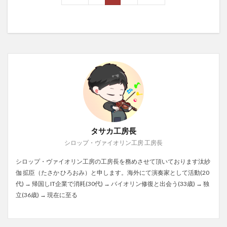
タサカ工房長
シロップ・ヴァイオリン工房 工房長
シロップ・ヴァイオリン工房の工房長を務めさせて頂いております汰紗
伽 拡臣（たさか ひろおみ）と申します。海外にて演奏家として活動(20
代) → 帰国しIT企業で消耗(30代) → バイオリン修復と出会う(33歳) → 独
立(36歳) → 現在に至る