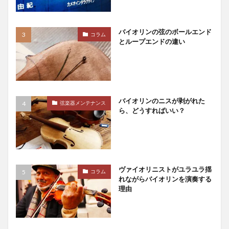
バイオリンの弦のボールエンド
コラム
とループエンドの違い
バイオリンのニスが剥がれた
弦楽器メンテナンス
ら、どうすればいい？
ヴァイオリニストがユラユラ揺
コラム
れながらバイオリンを演奏する
理由