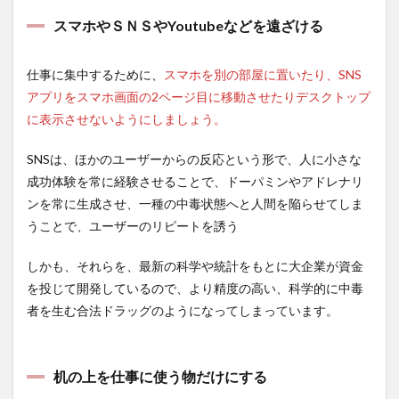
スマホやＳＮＳやYoutubeなどを遠ざける
仕事に集中するために、
スマホを別の部屋に置いたり、SNS
アプリをスマホ画面の2ページ目に移動させたりデスクトップ
に表示させないようにしましょう。
SNSは、ほかのユーザーからの反応という形で、人に小さな
成功体験を常に経験させることで、ドーパミンやアドレナリ
ンを常に生成させ、一種の中毒状態へと人間を陥らせてしま
うことで、ユーザーのリピートを誘う
しかも、それらを、最新の科学や統計をもとに大企業が資金
を投じて開発しているので、より精度の高い、科学的に中毒
者を生む合法ドラッグのようになってしまっています。
机の上を仕事に使う物だけにする