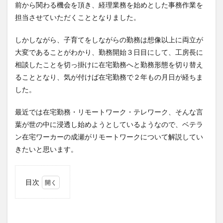
前から関わる機会を頂き、経理業務を始めとした事務作業を
担当させていただくこととなりました。
しかしながら、子育てをしながらの勤務は想像以上に両立が
大変であることがわかり、勤務開始３日目にして、工房長に
相談したことを切っ掛けに在宅勤務へと勤務形態を切り替え
ることとなり、気が付けば在宅勤務で２年もの月日が経ちま
した。
最近では在宅勤務・リモートワーク・テレワーク、そんな言
葉が世の中に浸透し始めようとしているようなので、ベテラ
ン在宅ワーカーの成瀬がリモートワークについて解説してい
きたいと思います。
目次
1
リモ
ート
ワー