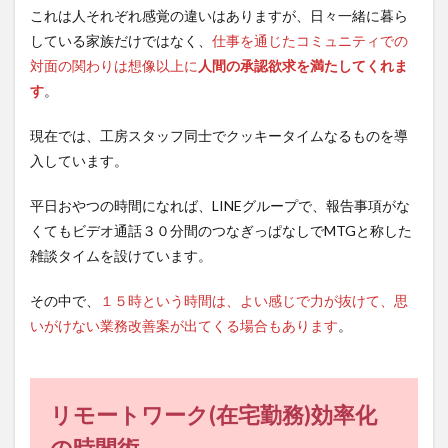
これは人それぞれ感覚の違いはありますが、日々一緒に暮ら
している家族だけではなく、
仕事を通じたコミュニティでの
対面の関わりは想像以上に
人間の承認欲求を満たしてくれま
す
。
現在では、工房スタッフ同士でクッキータイムなるものを導
入しています。
平日おやつの時間になれば、LINEグループで、報告事項がな
くてもビデオ通話３０分間のつなぎっぱなしでMTGと称した
雑談タイムを設けています。
その中で、
１５時という時間は、よい感じで力が抜けて、思
いがけない業務改善案が出てくる場合もあります
。
リモートワーク(在宅勤務)効率化
の時間術