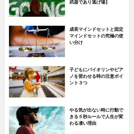
武器であり逃げ場】
成長マインドセットと固定
マインドセットの究極の使
い分け
子どもにバイオリンやピア
ノを習わせる時の注意ポイ
ント３つ
やる気が出ない時に行動で
きる５秒ルールで人生が変
わる凄い理由