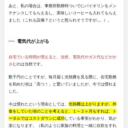
あと、私の場合は、事務所勤務時ついでにバイオリンをメン
テナンスしてもらえるし、美味しいコーヒーも入れてもらえ
ました（これも設備？というと怒られそうですが…。）。
電気代が上がる
自宅でいる時間が増えると、当然、電気代やガス代などがか
さむ
のは当然です。
数千円のことですが、毎月届く光熱費を見る際に、在宅勤務
を初めた頃は「高つ！」と驚いていましたが、今では慣れま
した。
今は慣れたという理由としては、
光熱費は上がりますが、外
食をしていた頃のことを考えると、１～２ヶ月もすれば、ト
ータルではコストダウンに成功
している事実がわかり、気が
楽になります。（私のように家族の料理と一緒に自炊をすれ