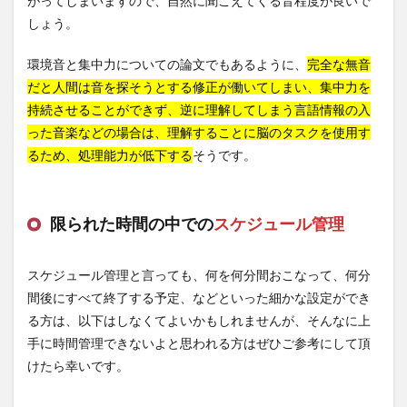
がってしまいますので、自然に聞こえてくる音程度が良いで
しょう。
環境音と集中力についての論文でもあるように、
完全な無音
だと人間は音を探そうとする修正が働いてしまい、集中力を
持続させることができず、逆に理解してしまう言語情報の入
った音楽などの場合は、理解することに脳のタスクを使用す
るため、処理能力が低下する
そうです。
限られた時間の中での
スケジュール管理
スケジュール管理と言っても、何を何分間おこなって、何分
間後にすべて終了する予定、などといった細かな設定ができ
る方は、以下はしなくてよいかもしれませんが、そんなに上
手に時間管理できないよと思われる方はぜひご参考にして頂
けたら幸いです。