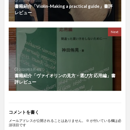
2020年5月2日
書籍紹介「Violin-Making a practical guide」書評
レビュー
Next
2020年5月4日
書籍紹介「ヴァイオリンの見方・選び方 応用編」書
評レビュー
コメントを書く
メールアドレスが公開されることはありません。
※
が付いている欄は必
須項目です