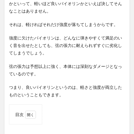
かといって、軽いほど良いバイオリンかといえば決してそん
なことはありません。
それは、軽ければそれだけ強度が落ちてしまうからです。
強度に欠けたバイオリンは、どんなに弾きやすくて満足のい
く音を出せたとしても、弦の張力に耐えられずすぐに劣化し
てしまうでしょう。
弦の張力は予想以上に強く、本体には深刻なダメージとなっ
ているのです。
つまり、良いバイオリンというのは、軽さと強度が両立した
ものということもできます。
目次
1
軽い
こと