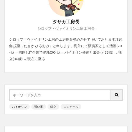
タサカ工房長
シロップ・ヴァイオリン工房 工房長
シロップ・ヴァイオリン工房の工房長を務めさせて頂いております汰紗
伽 拡臣（たさか ひろおみ）と申します。海外にて演奏家として活動(20
代) → 帰国しIT企業で消耗(30代) → バイオリン修復と出会う(33歳) → 独
立(36歳) → 現在に至る
バイオリン
習い事
独立
コンクール