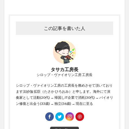
この記事を書いた人
タサカ工房長
シロップ・ヴァイオリン工房 工房長
シロップ・ヴァイオリン工房の工房長を務めさせて頂いており
ます汰紗伽 拡臣（たさか ひろおみ）と申します。海外にて演
奏家として活動(20代) → 帰国しIT企業で消耗(30代) → バイオリ
ン修復と出会う(33歳) → 独立(36歳) → 現在に至る