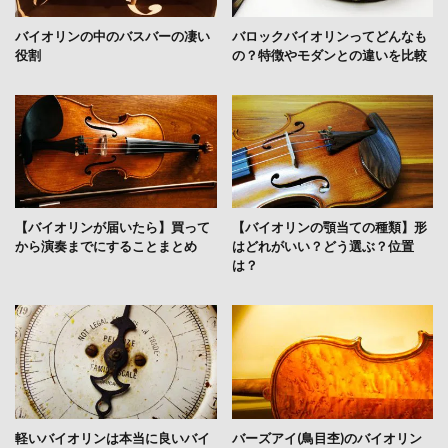
バイオリンの中のバスバーの凄い
バロックバイオリンってどんなも
役割
の？特徴やモダンとの違いを比較
【バイオリンが届いたら】買って
【バイオリンの顎当ての種類】形
から演奏までにすることまとめ
はどれがいい？どう選ぶ？位置
は？
軽いバイオリンは本当に良いバイ
バーズアイ(鳥目杢)のバイオリン