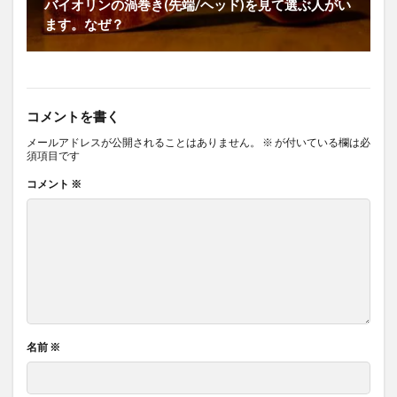
バイオリンの渦巻き(先端/ヘッド)を見て選ぶ人がい
ます。なぜ？
コメントを書く
メールアドレスが公開されることはありません。
※
が付いている欄は必
須項目です
コメント
※
名前
※