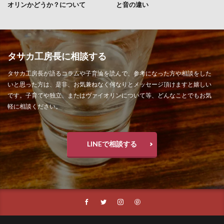
オリンかどうか？について
と音の違い
タサカ工房長に相談する
タサカ工房長が語るコラムや子育論を読んで、参考になった方や相談をした
いと思った方は、是非、お気兼ねなく何なりとメッセージ頂けますと嬉しい
です。子育てや独立、またはヴァイオリンについて等、どんなことでもお気
軽に相談ください。
LINEで相談する