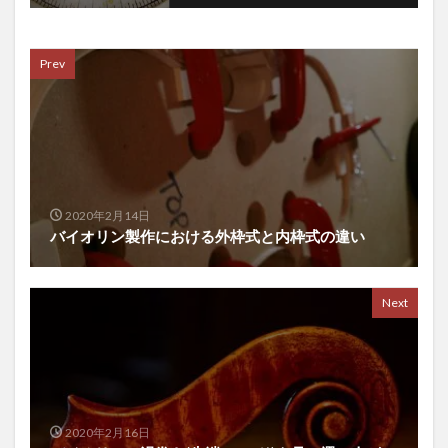
Prev
2020年2月14日
バイオリン製作における外枠式と内枠式の違い
Next
2020年2月16日