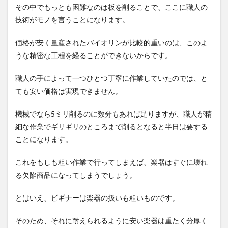
その中でもっとも困難なのは板を削ることで、ここに職人の
技術がモノを言うことになります。
価格が安く量産されたバイオリンが比較的重いのは、このよ
うな精密な工程を経ることができないからです。
職人の手によって一つひとつ丁寧に作業していたのでは、と
ても安い価格は実現できません。
機械でなら5ミリ削るのに数分もあれば足りますが、職人が精
細な作業でギリギリのところまで削るとなると半日は要する
ことになります。
これをもしも粗い作業で行ってしまえば、楽器はすぐに壊れ
る欠陥商品になってしまうでしょう。
とはいえ、ビギナーは楽器の扱いも粗いものです。
そのため、それに耐えられるように安い楽器は重たく分厚く