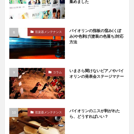
集めました
バイオリンの指板の窪み(くぼ
弦楽器メンテナンス
み)や色剥げ(塗装の色落ち)対応
方法
いまさら聞けないピアノやバイ
コラム
オリンの発表会ステージマナー
バイオリンのニスが剥がれた
弦楽器メンテナンス
ら、どうすればいい？