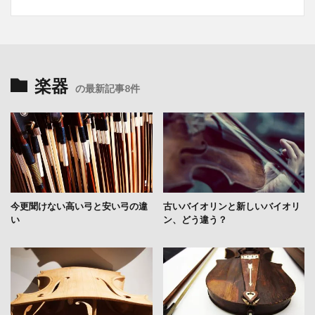
楽器
の最新記事8件
今更聞けない高い弓と安い弓の違
古いバイオリンと新しいバイオリ
い
ン、どう違う？