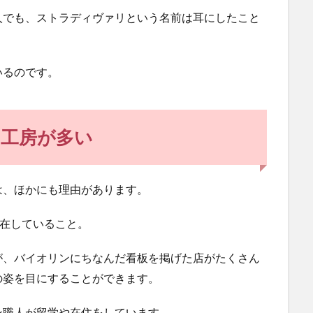
人でも、ストラディヴァリという名前は耳にしたこと
いるのです。
工房が多い
は、ほかにも理由があります。
存在していること。
が、バイオリンにちなんだ看板を掲げた店がたくさん
の姿を目にすることができます。
ン職人が留学や在住をしています。