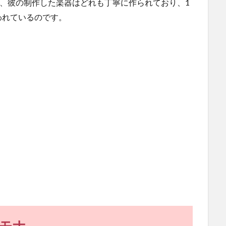
が、彼の制作した楽器はどれも丁寧に作られており、1
われているのです。
モナ