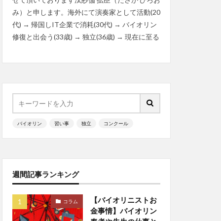
み）と申します。海外にて演奏家として活動(20
代) → 帰国しIT企業で消耗(30代) → バイオリン
修復と出会う(33歳) → 独立(36歳) → 現在に至る
バイオリン
習い事
独立
コンクール
週間記事ランキング
【バイオリニストお
コラム
金事情】バイオリン