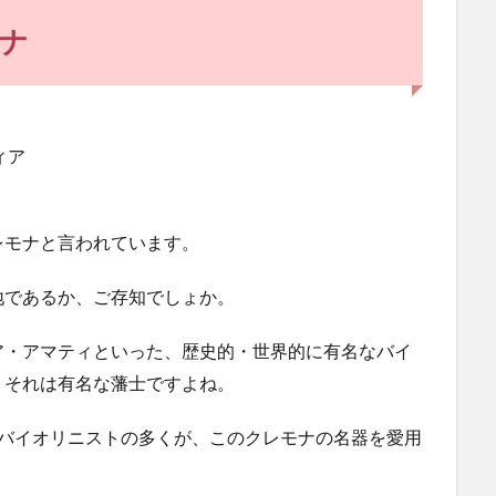
ナ
ィア
レモナと言われています。
地であるか、ご存知でしょか。
ア・アマティといった、歴史的・世界的に有名なバイ
、それは有名な藩士ですよね。
なバイオリニストの多くが、このクレモナの名器を愛用