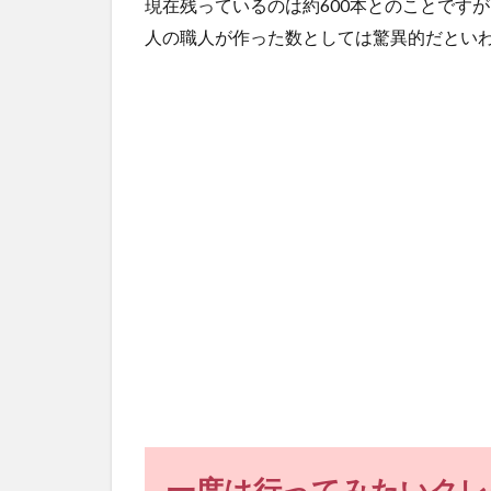
現在残っているのは約600本とのことです
人の職人が作った数としては驚異的だとい
一度は行ってみたいクレ