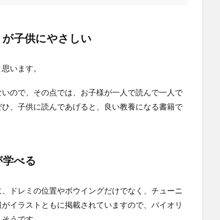
トが子供にやさしい
と思います。
ないので、その点では、お子様が一人で読んで一人で
ぜひ、子供に読んであげると、良い教養になる書籍で
が学べる
に、ドレミの位置やボウイングだけでなく、チューニ
報がイラストともに掲載されていますので、バイオリ
りそうです。