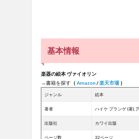
基本情報
楽器の絵本 ヴァイオリン
→書籍を探す
（
Amazon
/
楽天市場
）
ジャンル
絵本
著者
ハイケ プランゲ (著), 
出版社
カワイ出版
ページ数
32ページ