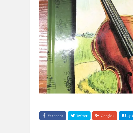
費用
質問