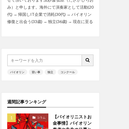
み）と申します。海外にて演奏家として活動(20
代) → 帰国しIT企業で消耗(30代) → バイオリン
修復と出会う(33歳) → 独立(36歳) → 現在に至る
バイオリン
習い事
独立
コンクール
週間記事ランキング
【バイオリニストお
コラム
金事情】バイオリン