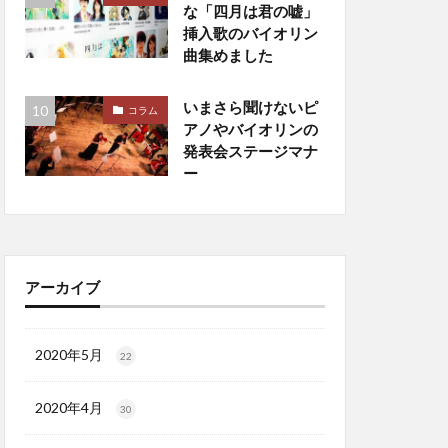
な「四月は君の嘘」
挿入歌のバイオリン
曲集めました
いまさら聞けないピ
コラム
アノやバイオリンの
発表会ステージマナ
ー
アーカイブ
2020年5月
22
2020年4月
30