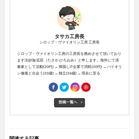
タサカ工房長
シロップ・ヴァイオリン工房 工房長
シロップ・ヴァイオリン工房の工房長を務めさせて頂いており
ます汰紗伽 拡臣（たさか ひろおみ）と申します。海外にて演
奏家として活動(20代) → 帰国しIT企業で消耗(30代) → バイオリ
ン修復と出会う(33歳) → 独立(36歳) → 現在に至る
投稿一覧へ
関連する記事