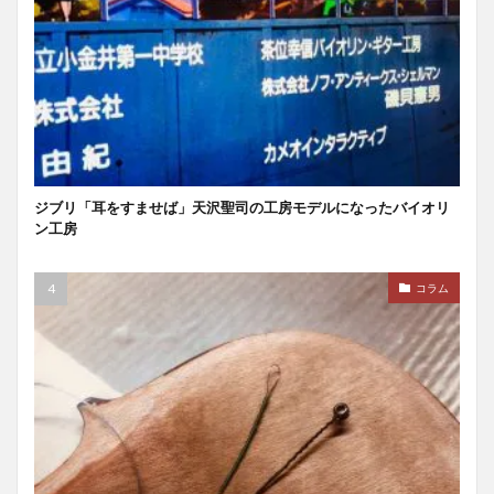
ジブリ「耳をすませば」天沢聖司の工房モデルになったバイオリ
ン工房
コラム