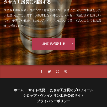
タサカ工房長に相談する
タサカ工房長が語るコラムや子育論を読んで、参考になった方や相談をした
いと思った方は、是非、お気兼ねなく何なりとメッセージ頂けますと嬉しい
です。子育てや独立、またはヴァイオリンについて等、どんなことでもお気
軽に相談ください。
LINEで相談する
ホーム
サイト概要
たさか工房長のプロフィール
シロップ・ヴァイオリン工房 公式サイト
プライバシーポリシー