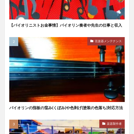
【バイオリニストお金事情】バイオリン奏者や先生の仕事と収入
弦楽器メンテナンス
バイオリンの指板の窪み(くぼみ)や色剥げ(塗装の色落ち)対応方法
楽器製作者