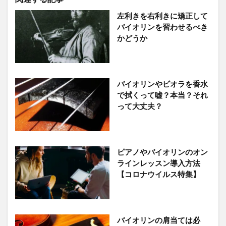
左利きを右利きに矯正して
バイオリンを習わせるべき
かどうか
バイオリンやビオラを香水
で拭くって嘘？本当？それ
って大丈夫？
ピアノやバイオリンのオン
ラインレッスン導入方法
【コロナウイルス特集】
バイオリンの肩当ては必