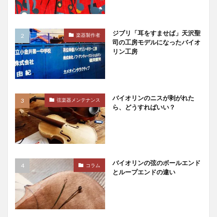
ジブリ「耳をすませば」天沢聖
楽器製作者
司の工房モデルになったバイオ
リン工房
バイオリンのニスが剥がれた
弦楽器メンテナンス
ら、どうすればいい？
バイオリンの弦のボールエンド
コラム
とループエンドの違い