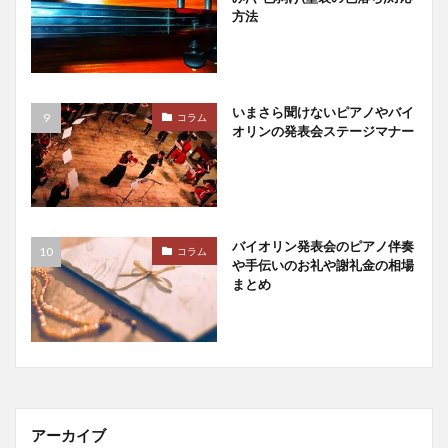
方法
いまさら聞けないピアノやバイ
コラム
オリンの発表会ステージマナー
バイオリン発表会のピアノ伴奏
コラム
や手伝いのお礼や謝礼金の相場
まとめ
アーカイブ