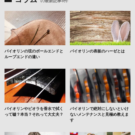
の最新記事8件
バイオリンの弦のボールエンドと
バイオリンの表板のハーゼとは
ループエンドの違い
バイオリンやビオラを香水で拭く
バイオリンで絶対にしないといけ
って嘘？本当？それって大丈夫？
ないメンテナンスと見極め教えま
す