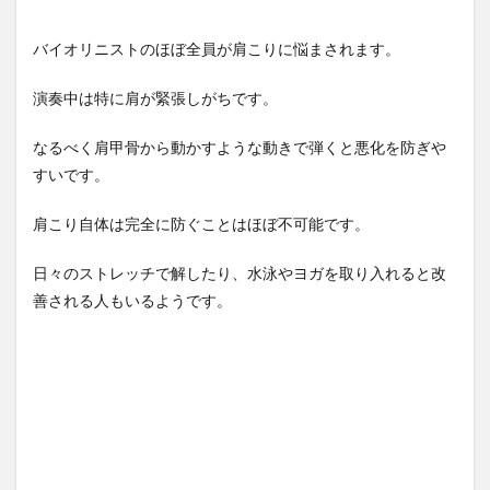
バイオリニストのほぼ全員が肩こりに悩まされます。
演奏中は特に肩が緊張しがちです。
なるべく肩甲骨から動かすような動きで弾くと悪化を防ぎや
すいです。
肩こり自体は完全に防ぐことはほぼ不可能です。
日々のストレッチで解したり、水泳やヨガを取り入れると改
善される人もいるようです。