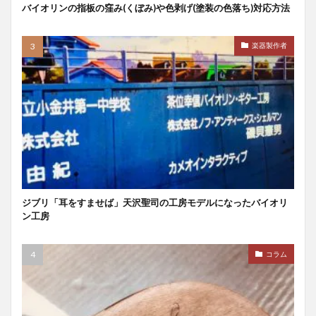
バイオリンの指板の窪み(くぼみ)や色剥げ(塗装の色落ち)対応方法
楽器製作者
ジブリ「耳をすませば」天沢聖司の工房モデルになったバイオリ
ン工房
コラム