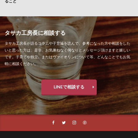
ること
タサカ工房長に相談する
タサカ工房長が語るコラムや子育論を読んで、参考になった方や相談をした
いと思った方は、是非、お気兼ねなく何なりとメッセージ頂けますと嬉しい
です。子育てや独立、またはヴァイオリンについて等、どんなことでもお気
軽に相談ください。
LINEで相談する