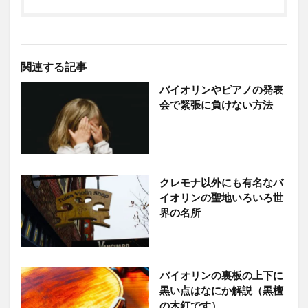
関連する記事
バイオリンやピアノの発表
会で緊張に負けない方法
クレモナ以外にも有名なバ
イオリンの聖地いろいろ世
界の名所
バイオリンの裏板の上下に
黒い点はなにか解説（黒檀
の木釘です）