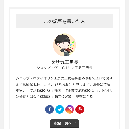
この記事を書いた人
タサカ工房長
シロップ・ヴァイオリン工房 工房長
シロップ・ヴァイオリン工房の工房長を務めさせて頂いており
ます汰紗伽 拡臣（たさか ひろおみ）と申します。海外にて演
奏家として活動(20代) → 帰国しIT企業で消耗(30代) → バイオリ
ン修復と出会う(33歳) → 独立(36歳) → 現在に至る
投稿一覧へ