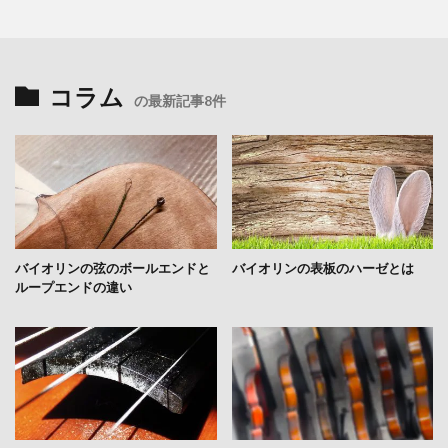
コラム
の最新記事8件
バイオリンの弦のボールエンドと
バイオリンの表板のハーゼとは
ループエンドの違い