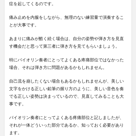
症を起してくるのです。
痛み止めを内服をしながら、無理のない練習量で演奏するこ
とが大事です。
あまりに痛みが酷く続く場合は、自分の姿勢や弾き方を見直
す機会だと思って第三者に弾き方を見てもらいましょう。
特にバイオリン奏者にとってよくある疼痛部位ではなかった
場合、それは弾き方に問題があるかもしれません。
自己流を崩したくない場合もあるかもしれませんが、美しい
文字をかける正しい鉛筆の握り方のように、美しい音色を奏
でる正しい姿勢は決まっているので、見直してみることも大
事です。
バイオリン奏者にとってよくある疼痛部位と記しましたが、
それが一体どういった部分であるか、知っておく必要があり
ます。