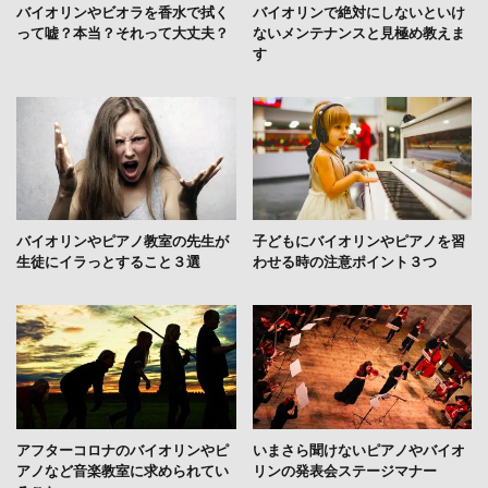
バイオリンやビオラを香水で拭く
バイオリンで絶対にしないといけ
って嘘？本当？それって大丈夫？
ないメンテナンスと見極め教えま
す
バイオリンやピアノ教室の先生が
子どもにバイオリンやピアノを習
生徒にイラっとすること３選
わせる時の注意ポイント３つ
アフターコロナのバイオリンやピ
いまさら聞けないピアノやバイオ
アノなど音楽教室に求められてい
リンの発表会ステージマナー